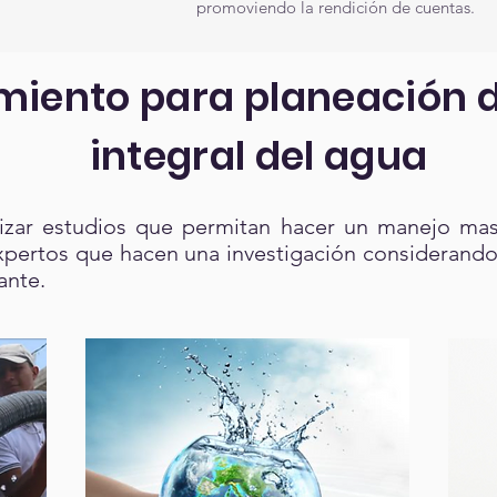
promoviendo la rendición de cuentas.
miento para planeación 
integral del agua
lizar estudios que permitan hacer un manejo mas
ertos que hacen una investigación considerando d
tante.