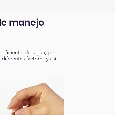
de manejo
 eficiente del agua, por
iferentes factores y así