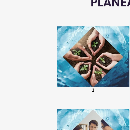
PLANE
1