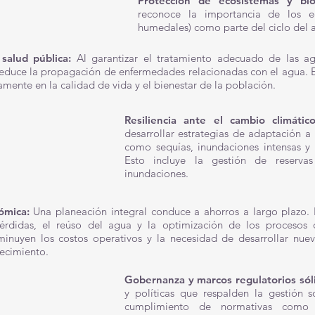
Protección de ecosistemas y bio
reconoce la importancia de los eco
humedales) como parte del ciclo del 
 salud pública:
Al garantizar el tratamiento adecuado de las a
 reduce la propagación de enfermedades relacionadas con el agua. 
mente en la calidad de vida y el bienestar de la población.
Resiliencia ante el cambio climáti
desarrollar estrategias de adaptación a
como sequías, inundaciones intensas y 
Esto incluye la gestión de reserva
inundaciones.
ómica:
Una planeación integral conduce a ahorros a largo plazo. 
érdidas, el reúso del agua y la optimización de los procesos 
minuyen los costos operativos y la necesidad de desarrollar nuev
tecimiento.
Gobernanza y marcos regulatorios sól
y políticas que respalden la gestión 
cumplimiento de normativas com