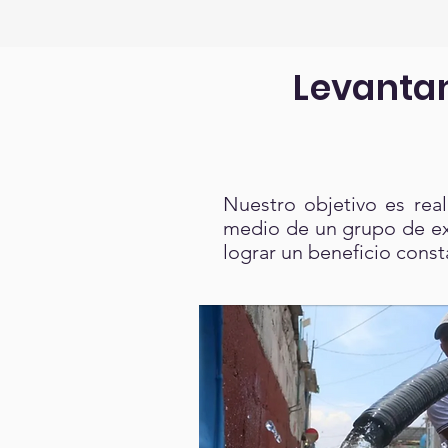
Levanta
Nuestro objetivo es rea
medio de un grupo de exp
lograr un beneficio cons