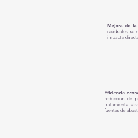
Mejora de la
residuales, se
impacta directa
Eficiencia econ
reducción de p
tratamiento dis
fuentes de abas