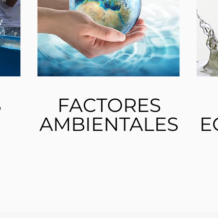
S
FACTORES
AMBIENTALES
E